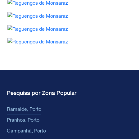
Pesquisa por Zona Popular
Ramalde, Porto
Pranhos, Porto
Campanhã, Porto