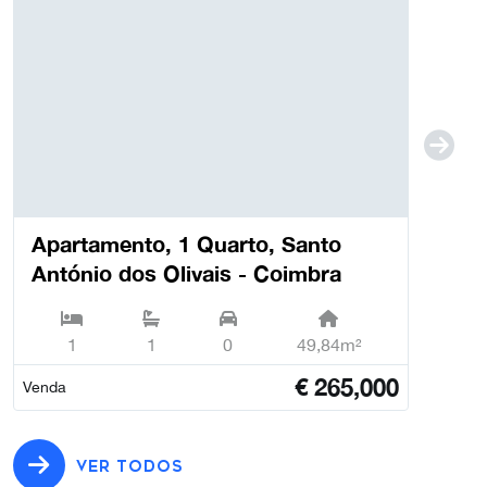
Apartamento, 1 Quarto, Santo
António dos Olivais - Coimbra
1
1
0
49,84m²
€
265,000
Venda
VER TODOS