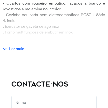
- Quartos com roupeiro embutido, lacados a branco e
revestidos a melamina no interior;
- Cozinha equipada com eletrodomésticos BOSCH Série
4. Inclui:
. Exaustor de gaveta de aço inox
. Forno multifunções de embutir em inox
…
Ler mais
CONTACTE-NOS