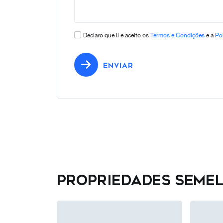
Declaro que li e aceito os
Termos e Condições
e a
Pol
ENVIAR
Propriedades seme