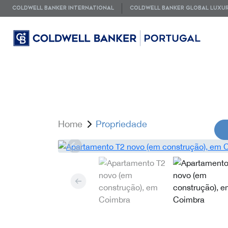
COLDWELL BANKER INTERNATIONAL
COLDWELL BANKER GLOBAL LUXU
Home
Propriedade