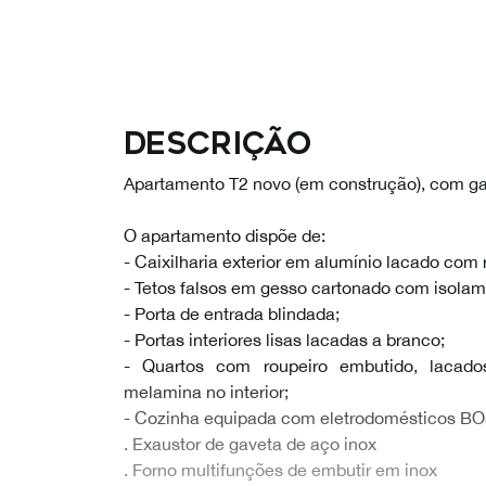
Descrição
Apartamento T2 novo (em construção), com g
O apartamento dispõe de:
- Caixilharia exterior em alumínio lacado com 
- Tetos falsos em gesso cartonado com isolam
- Porta de entrada blindada;
- Portas interiores lisas lacadas a branco;
- Quartos com roupeiro embutido, lacado
melamina no interior;
- Cozinha equipada com eletrodomésticos BOS
. Exaustor de gaveta de aço inox
. Forno multifunções de embutir em inox