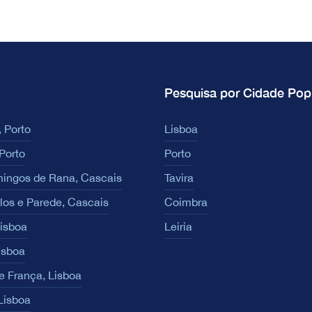
Pesquisa por Cidade Pop
 Porto
Lisboa
Porto
Porto
ingos de Rana, Cascais
Tavira
los e Parede, Cascais
Coimbra
Lisboa
Leiria
isboa
e França, Lisboa
 Lisboa