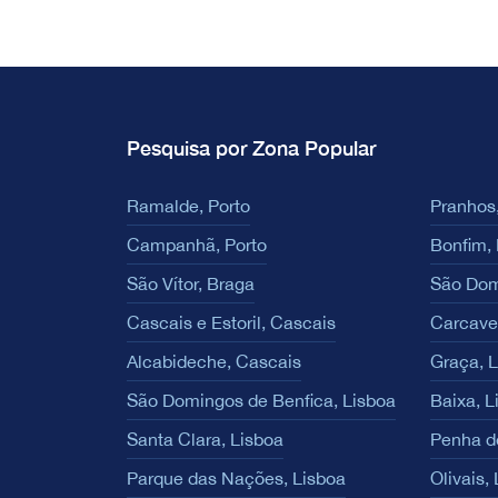
Pesquisa por Zona Popular
Ramalde, Porto
Pranhos,
Campanhã, Porto
Bonfim, 
São Vítor, Braga
São Dom
Cascais e Estoril, Cascais
Carcave
Alcabideche, Cascais
Graça, 
São Domingos de Benfica, Lisboa
Baixa, L
Santa Clara, Lisboa
Penha d
Parque das Nações, Lisboa
Olivais,