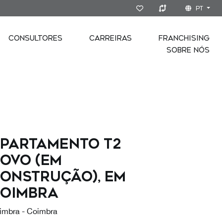
PT
CONSULTORES
CARREIRAS
FRANCHISING
SOBRE NÓS
partamento T2
ovo (em
onstrução), em
oimbra
imbra - Coimbra