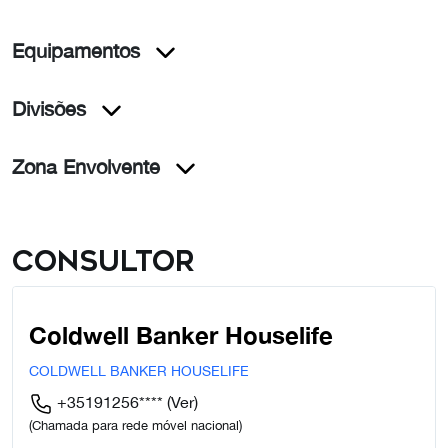
Equipamentos
Divisões
Zona Envolvente
Consultor
Coldwell Banker Houselife
COLDWELL BANKER HOUSELIFE
+35191256****
(Ver)
(Chamada para rede móvel nacional)