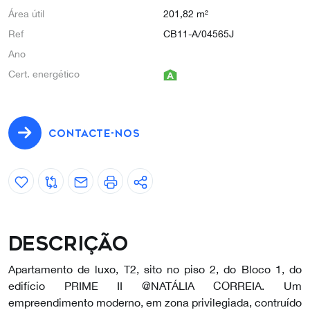
Área útil
201,82 m²
Ref
CB11-A/04565J
Ano
Cert. energético
CONTACTE-NOS
Descrição
Apartamento de luxo, T2, sito no piso 2, do Bloco 1, do
edifício PRIME II @NATÁLIA CORREIA. Um
empreendimento moderno, em zona privilegiada, contruído