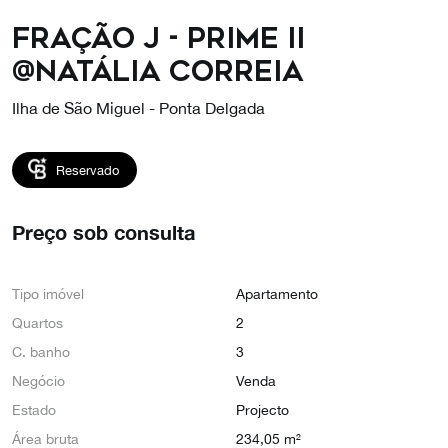
FRAÇÃO J - PRIME II
@NATÁLIA CORREIA
Ilha de São Miguel - Ponta Delgada
Reservado
Preço sob consulta
Tipo imóvel
Apartamento
Quartos
2
C. banho
3
Negócio
Venda
Estado
Projecto
Área bruta
234,05 m²