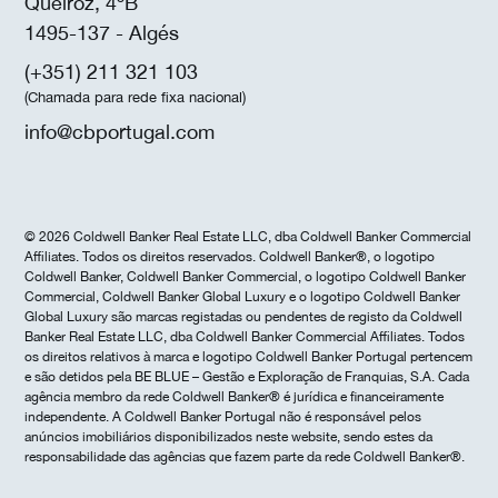
Queiroz, 4ºB
1495-137 - Algés
(+351) 211 321 103
(Chamada para rede fixa nacional)
info@cbportugal.com
© 2026 Coldwell Banker Real Estate LLC, dba Coldwell Banker Commercial
Affiliates. Todos os direitos reservados. Coldwell Banker®, o logotipo
Coldwell Banker, Coldwell Banker Commercial, o logotipo Coldwell Banker
Commercial, Coldwell Banker Global Luxury e o logotipo Coldwell Banker
Global Luxury são marcas registadas ou pendentes de registo da Coldwell
Banker Real Estate LLC, dba Coldwell Banker Commercial Affiliates. Todos
os direitos relativos à marca e logotipo Coldwell Banker Portugal pertencem
e são detidos pela BE BLUE – Gestão e Exploração de Franquias, S.A. Cada
agência membro da rede Coldwell Banker® é jurídica e financeiramente
independente. A Coldwell Banker Portugal não é responsável pelos
anúncios imobiliários disponibilizados neste website, sendo estes da
responsabilidade das agências que fazem parte da rede Coldwell Banker®.