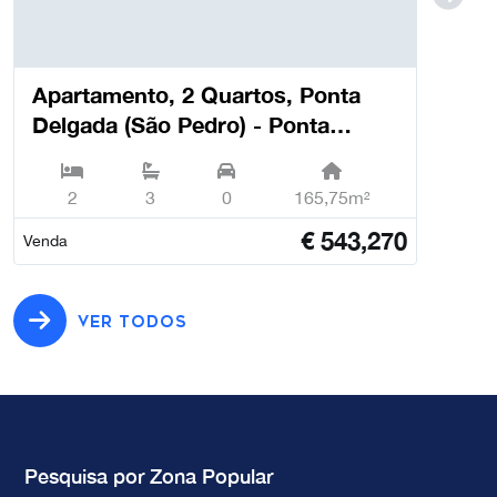
Apartamento, 2 Quartos, Ponta
Delgada (São Pedro) - Ponta
Delgada
2
3
0
165,75m²
€
543,270
Venda
VER TODOS
Pesquisa por Zona Popular