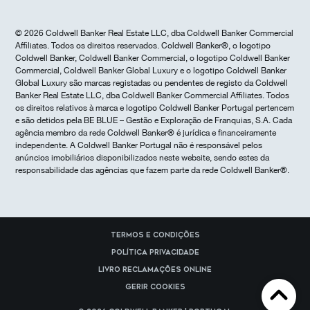
© 2026 Coldwell Banker Real Estate LLC, dba Coldwell Banker Commercial
Affiliates. Todos os direitos reservados. Coldwell Banker®, o logotipo
Coldwell Banker, Coldwell Banker Commercial, o logotipo Coldwell Banker
Commercial, Coldwell Banker Global Luxury e o logotipo Coldwell Banker
Global Luxury são marcas registadas ou pendentes de registo da Coldwell
Banker Real Estate LLC, dba Coldwell Banker Commercial Affiliates. Todos
os direitos relativos à marca e logotipo Coldwell Banker Portugal pertencem
e são detidos pela BE BLUE – Gestão e Exploração de Franquias, S.A. Cada
agência membro da rede Coldwell Banker® é jurídica e financeiramente
independente. A Coldwell Banker Portugal não é responsável pelos
anúncios imobiliários disponibilizados neste website, sendo estes da
responsabilidade das agências que fazem parte da rede Coldwell Banker®.
Termos e Condições
Política Privacidade
Livro reclamações online
Gerir cookies