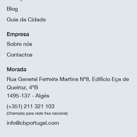
Blog
Guia da Cidade
Empresa
Sobre nós
Contactos
Morada
Rua General Ferreira Martins Nº8, Edifício Eça de
Queiroz, 4ºB
1495-137 - Algés
(+351) 211 321 103
(Chamada para rede fixa nacional)
info@cbportugal.com