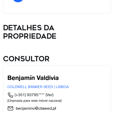
Detalhes da
propriedade
Consultor
Benjamín Valdivia
COLDWELL BANKER SEED | LISBOA
(+351) 93795****
(Ver)
(Chamada para rede móvel nacional)
benjaminv@cbseed.pt