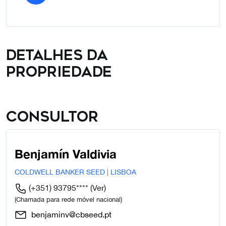
Detalhes da
propriedade
Consultor
Benjamín Valdivia
COLDWELL BANKER SEED | LISBOA
(+351) 93795****
(Ver)
(Chamada para rede móvel nacional)
benjaminv@cbseed.pt