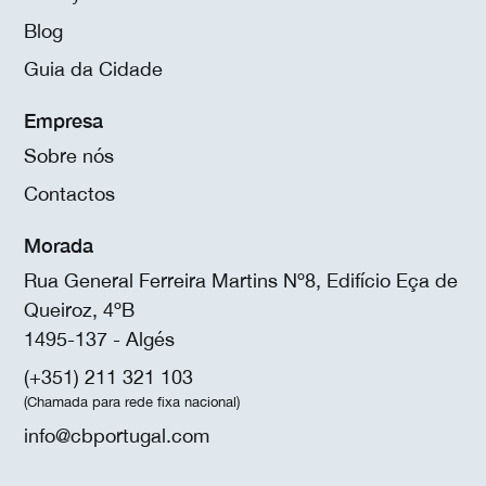
Blog
Guia da Cidade
Empresa
Sobre nós
Contactos
Morada
Rua General Ferreira Martins Nº8, Edifício Eça de
Queiroz, 4ºB
1495-137 - Algés
(+351) 211 321 103
(Chamada para rede fixa nacional)
info@cbportugal.com