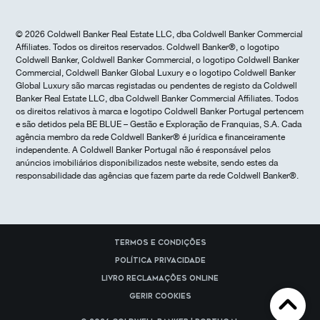
© 2026 Coldwell Banker Real Estate LLC, dba Coldwell Banker Commercial
Affiliates. Todos os direitos reservados. Coldwell Banker®, o logotipo
Coldwell Banker, Coldwell Banker Commercial, o logotipo Coldwell Banker
Commercial, Coldwell Banker Global Luxury e o logotipo Coldwell Banker
Global Luxury são marcas registadas ou pendentes de registo da Coldwell
Banker Real Estate LLC, dba Coldwell Banker Commercial Affiliates. Todos
os direitos relativos à marca e logotipo Coldwell Banker Portugal pertencem
e são detidos pela BE BLUE – Gestão e Exploração de Franquias, S.A. Cada
agência membro da rede Coldwell Banker® é jurídica e financeiramente
independente. A Coldwell Banker Portugal não é responsável pelos
anúncios imobiliários disponibilizados neste website, sendo estes da
responsabilidade das agências que fazem parte da rede Coldwell Banker®.
Termos e Condições
Política Privacidade
Livro reclamações online
Gerir cookies