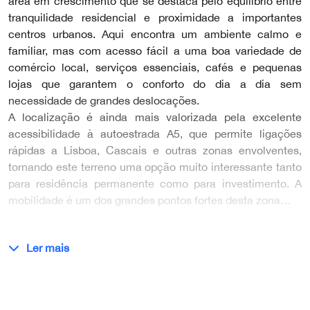
área em crescimento que se destaca pelo equilíbrio entre
tranquilidade residencial e proximidade a importantes
centros urbanos. Aqui encontra um ambiente calmo e
familiar, mas com acesso fácil a uma boa variedade de
comércio local, serviços essenciais, cafés e pequenas
lojas que garantem o conforto do dia a dia sem
necessidade de grandes deslocações.
A localização é ainda mais valorizada pela excelente
acessibilidade à autoestrada A5, que permite ligações
rápidas a Lisboa, Cascais e outras zonas envolventes,
tornando este terreno uma opção muito interessante tanto
para residência permanente como para investimento. A
mobilidade é um dos grandes pontos fortes desta zona…
Ler mais