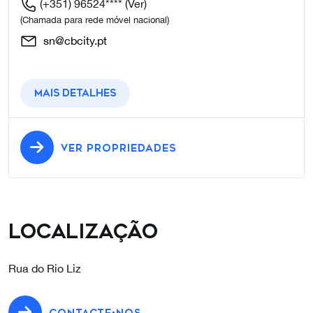
(+351) 96524****
(Ver)
(Chamada para rede móvel nacional)
sn@cbcity.pt
Mais detalhes
VER PROPRIEDADES
Localização
Rua do Rio Liz