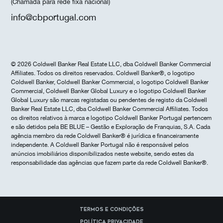
(Chamada para rede fixa nacional)
info@cbportugal.com
© 2026 Coldwell Banker Real Estate LLC, dba Coldwell Banker Commercial
Affiliates. Todos os direitos reservados. Coldwell Banker®, o logotipo
Coldwell Banker, Coldwell Banker Commercial, o logotipo Coldwell Banker
Commercial, Coldwell Banker Global Luxury e o logotipo Coldwell Banker
Global Luxury são marcas registadas ou pendentes de registo da Coldwell
Banker Real Estate LLC, dba Coldwell Banker Commercial Affiliates. Todos
os direitos relativos à marca e logotipo Coldwell Banker Portugal pertencem
e são detidos pela BE BLUE – Gestão e Exploração de Franquias, S.A. Cada
agência membro da rede Coldwell Banker® é jurídica e financeiramente
independente. A Coldwell Banker Portugal não é responsável pelos
anúncios imobiliários disponibilizados neste website, sendo estes da
responsabilidade das agências que fazem parte da rede Coldwell Banker®.
Termos e Condições
Política Privacidade