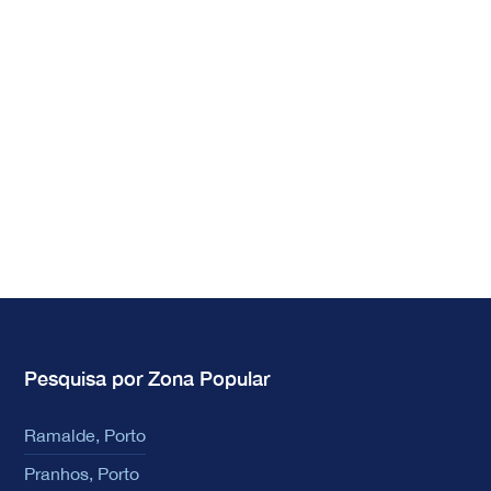
Pesquisa por Zona Popular
Ramalde, Porto
Pranhos, Porto