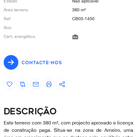
Estado
Não aplicável
Área terreno
380 m²
Ref
CB03-1450
Ano
Cert. energético
CONTACTE-NOS
Descrição
Este terreno com 380 m², com projecto aprovado e licença
de construção paga. Situa-se na zona de Arneiro, uma