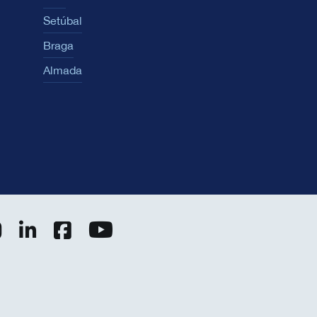
Setúbal
Braga
Almada