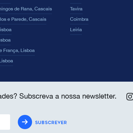
ingos de Rana, Cascais
Tavira
los e Parede, Cascais
Coimbra
Lisboa
Leiria
isboa
e França, Lisboa
 Lisboa
ades? Subscreva a nossa newsletter.
SUBSCREVER