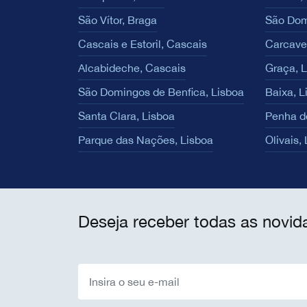
São Vítor, Braga
São Dom
Cascais e Estoril, Cascais
Carcave
Alcabideche, Cascais
Graça, 
São Domingos de Benfica, Lisboa
Baixa, L
Santa Clara, Lisboa
Penha d
Parque das Nações, Lisboa
Olivais,
Deseja receber todas as novid