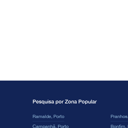
Pesquisa por Zona Popular
Ramalde, Porto
Pranhos,
Campanhã, Porto
Bonfim, 