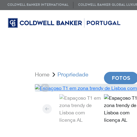
COLDWELL BANKER INTERNATIONAL
COLDWELL BANKER GLOBAL LUXU
Home
Propriedade
FOTOS