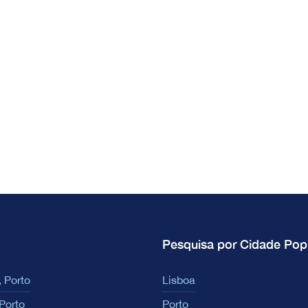
Pesquisa por Cidade Pop
 Porto
Lisboa
Porto
Porto