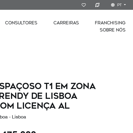
PT
CONSULTORES
CARREIRAS
FRANCHISING
SOBRE NÓS
spaçoso T1 em zona
rendy de Lisboa
om licença AL
boa - Lisboa