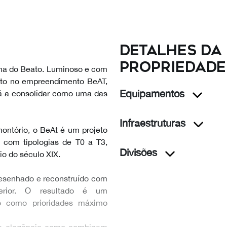
Detalhes da
propriedade
na do Beato. Luminoso e com
nto no empreendimento BeAT,
Equipamentos
tá a consolidar como uma das
Infraestruturas
montório, o BeAt é um projeto
 com tipologias de T0 a T3,
Divisões
cio do século XIX.
edesenhado e reconstruído com
erior. O resultado é um
do como prioridades máximo