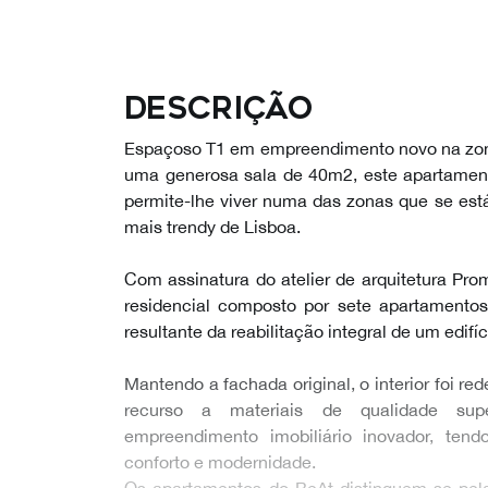
Descrição
Espaçoso T1 em empreendimento novo na zo
uma generosa sala de 40m2, este apartame
permite-lhe viver numa das zonas que se es
mais trendy de Lisboa.
Com assinatura do atelier de arquitetura Pro
residencial composto por sete apartamentos
resultante da reabilitação integral de um edifí
Mantendo a fachada original, o interior foi r
recurso a materiais de qualidade sup
empreendimento imobiliário inovador, ten
conforto e modernidade.