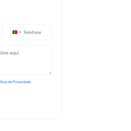
Portugal
+351
ítica de Privacidade