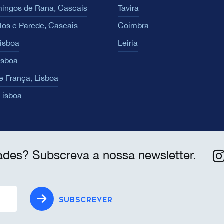
ingos de Rana, Cascais
Tavira
los e Parede, Cascais
Coimbra
Lisboa
Leiria
isboa
e França, Lisboa
 Lisboa
ades? Subscreva a nossa newsletter.
SUBSCREVER