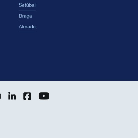
Setúbal
Braga
Almada