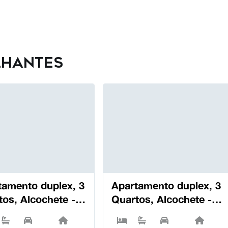
lhantes
tamento duplex, 3
Apartamento duplex, 3
tos, Alcochete -
Quartos, Alcochete -
chete
Alcochete