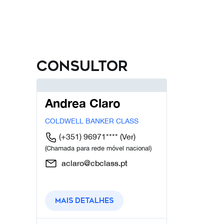
Consultor
Andrea Claro
COLDWELL BANKER CLASS
(+351) 96971****
(Ver)
(Chamada para rede móvel nacional)
aclaro@cbclass.pt
Mais detalhes