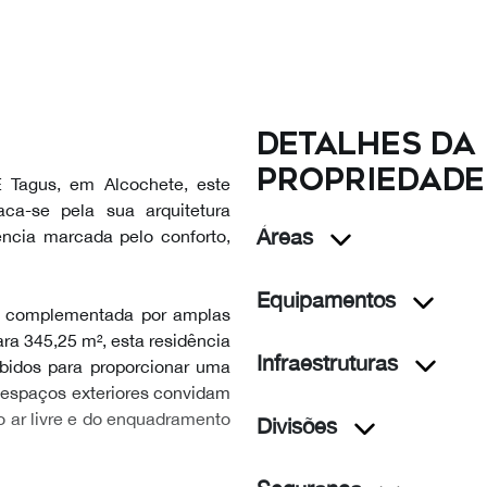
Detalhes da
propriedade
E Tagus, em Alcochete, este
aca-se pela sua arquitetura
Áreas
ncia marcada pelo conforto,
Equipamentos
², complementada por amplas
ara 345,25 m², esta residência
Infraestruturas
bidos para proporcionar uma
 espaços exteriores convidam
o ar livre e do enquadramento
Divisões