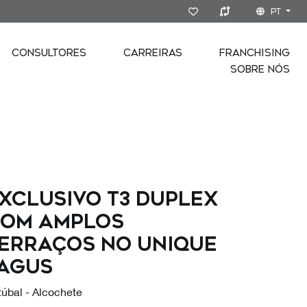
PT
CONSULTORES
CARREIRAS
FRANCHISING
SOBRE NÓS
xclusivo T3 Duplex
om amplos
erraços no Unique
agus
túbal - Alcochete