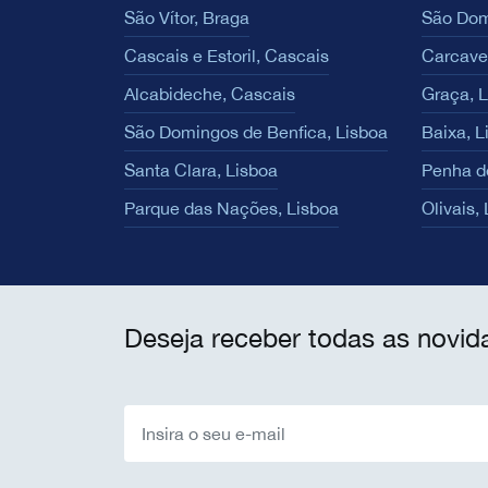
São Vítor, Braga
São Dom
Cascais e Estoril, Cascais
Carcave
Alcabideche, Cascais
Graça, 
São Domingos de Benfica, Lisboa
Baixa, L
Santa Clara, Lisboa
Penha d
Parque das Nações, Lisboa
Olivais,
Deseja receber todas as novid