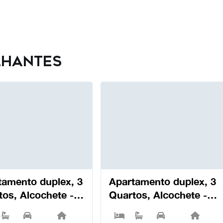
lhantes
tamento duplex, 3
Apartamento duplex, 3
tos, Alcochete -
Quartos, Alcochete -
chete
Alcochete