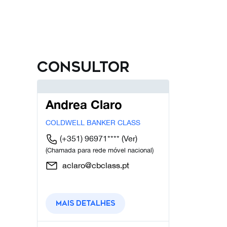
Consultor
Andrea Claro
COLDWELL BANKER CLASS
(+351) 96971****
(Ver)
(Chamada para rede móvel nacional)
aclaro@cbclass.pt
Mais detalhes