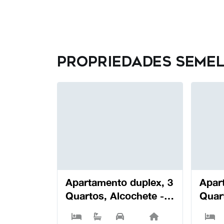
Propriedades seme
Apartamento duplex, 3
Apar
Quartos, Alcochete -
Quar
Alcochete
Alco