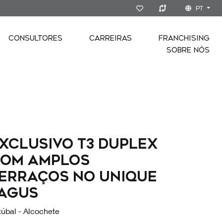
PT
CONSULTORES
CARREIRAS
FRANCHISING
SOBRE NÓS
xclusivo T3 Duplex
om amplos
erraços no Unique
agus
túbal - Alcochete