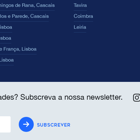
ingos de Rana, Cascais
Tavira
los e Parede, Cascais
Coimbra
Lisboa
Leiria
isboa
e França, Lisboa
 Lisboa
ades? Subscreva a nossa newsletter.
SUBSCREVER