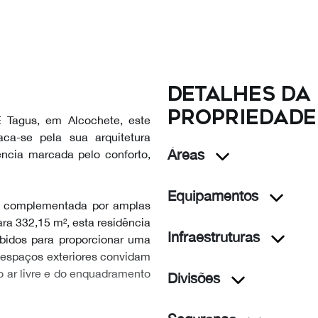
Detalhes da
propriedade
E Tagus, em Alcochete, este
aca-se pela sua arquitetura
Áreas
ncia marcada pelo conforto,
Equipamentos
², complementada por amplas
ara 332,15 m², esta residência
Infraestruturas
bidos para proporcionar uma
 espaços exteriores convidam
o ar livre e do enquadramento
Divisões