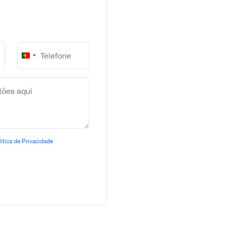
Portugal
+351
ítica de Privacidade