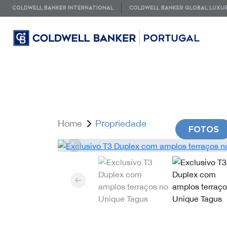
COLDWELL BANKER INTERNATIONAL
COLDWELL BANKER GLOBAL LUXU
Home
Propriedade
FOTOS