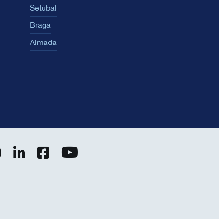
Setúbal
Braga
Almada