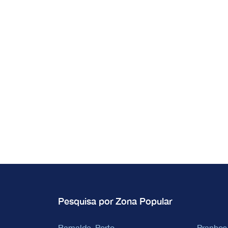
Pesquisa por Zona Popular
Ramalde, Porto
Pranhos,