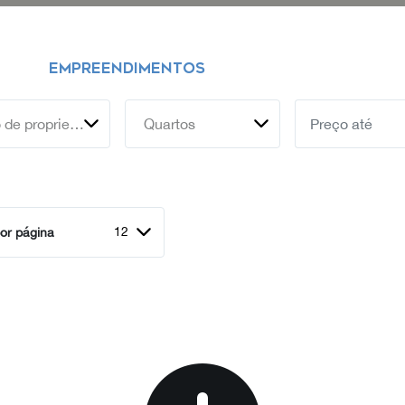
EMPREENDIMENTOS
Tipo de propriedade
Quartos
12
or página