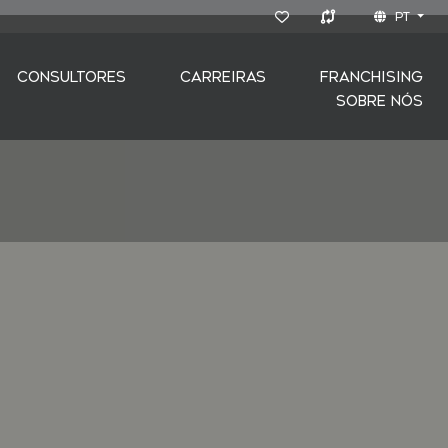
PT
CONSULTORES
CARREIRAS
FRANCHISING
SOBRE NÓS