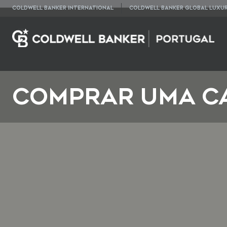
COLDWELL BANKER INTERNATIONAL
COLDWELL BANKER GLOBAL LUXU
COMPRAR UMA C