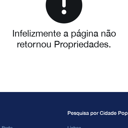
Infelizmente a página não
retornou Propriedades.
Pesquisa por Cidade Pop
 Porto
Lisboa