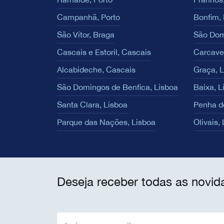
Campanhã, Porto
Bonfim, 
São Vítor, Braga
São Dom
Cascais e Estoril, Cascais
Carcave
Alcabideche, Cascais
Graça, 
São Domingos de Benfica, Lisboa
Baixa, L
Santa Clara, Lisboa
Penha d
Parque das Nações, Lisboa
Olivais,
Deseja receber todas as novid