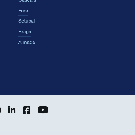
Faro
Setúbal
Braga
Almada