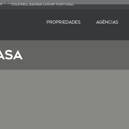
RY
COLDWELL BANKER LUXURY PORTUGAL
PROPRIEDADES
AGÊNCIAS
ASA