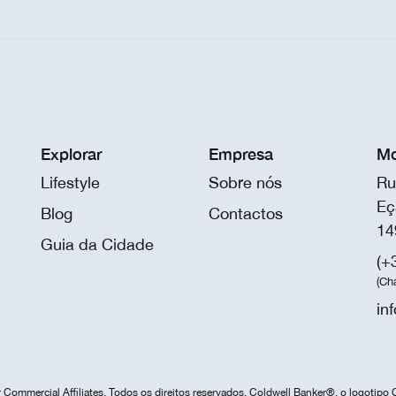
Explorar
Empresa
Mo
Lifestyle
Sobre nós
Ru
Eç
Blog
Contactos
14
Guia da Cidade
(+
(Ch
in
Commercial Affiliates. Todos os direitos reservados. Coldwell Banker®, o logotipo 