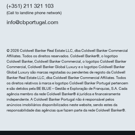
(+351) 211 321 103
(Call to landline phone network)
info@cbportugal.com
© 2026 Coldwell Banker Real Estate LLC, dba Coldwell Banker Commercial
Affiliates. Todos os direitos reservados. Coldwell Banker®, o logotipo
Coldwell Banker, Coldwell Banker Commercial, o logotipo Coldwell Banker
Commercial, Coldwell Banker Global Luxury e o logotipo Coldwell Banker
Global Luxury são marcas registadas ou pendentes de registo da Coldwell
Banker Real Estate LLC, dba Coldwell Banker Commercial Affiliates. Todos
os direitos relativos à marca e logotipo Coldwell Banker Portugal pertencem
e são detidos pela BE BLUE – Gestão e Exploração de Franquias, S.A. Cada
agência membro da rede Coldwell Banker® é jurídica e financeiramente
independente. A Coldwell Banker Portugal não é responsável pelos
anúncios imobiliários disponibilizados neste website, sendo estes da
responsabilidade das agências que fazem parte da rede Coldwell Banker®.