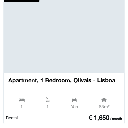
Apartment, 1 Bedroom, Olivais - Lisboa
1
1
Yes
68m²
€
1,650
Rental
/ month