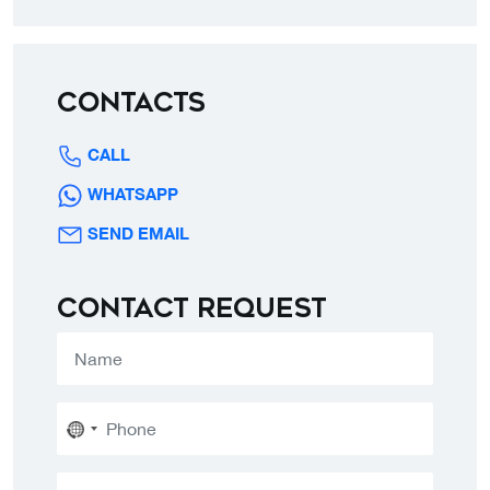
Contacts
CALL
WHATSAPP
SEND EMAIL
Contact request
No
country
selected