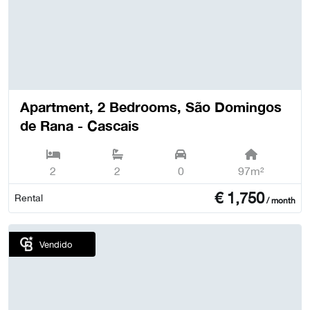
Apartment, 2 Bedrooms, São Domingos
de Rana - Cascais
2
2
0
97m²
€
1,750
Rental
/ month
Vendido