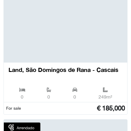
Land, São Domingos de Rana - Cascais
0
0
0
249m²
€
185,000
For sale
Arrendado