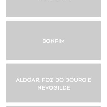
Bonfim
Aldoar, Foz do Douro e
Nevogilde