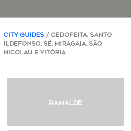
City Guides
/ Cedofeita, Santo
Ildefonso, Sé, Miragaia, São
Nicolau e Vitória
Ramalde