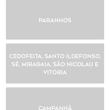
Paranhos
Cedofeita, Santo Ildefonso,
Sé, Miragaia, São Nicolau e
Vitória
Campanhã