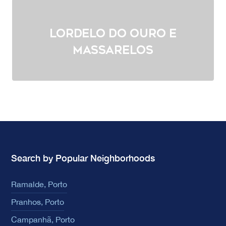
Lordelo do Ouro e
Massarelos
Search by Popular Neighborhoods
Ramalde, Porto
Pranhos, Porto
Campanhã, Porto