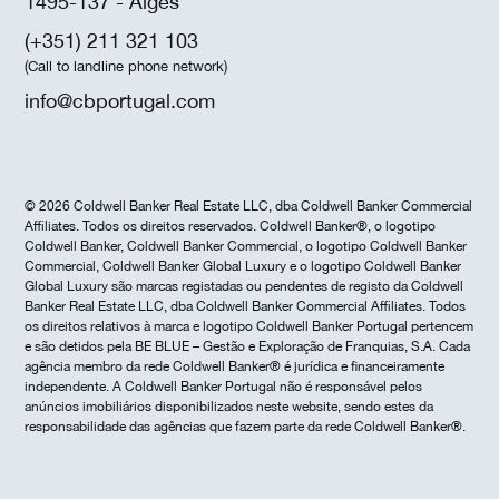
1495-137 - Algés
(+351) 211 321 103
(Call to landline phone network)
info@cbportugal.com
© 2026 Coldwell Banker Real Estate LLC, dba Coldwell Banker Commercial
Affiliates. Todos os direitos reservados. Coldwell Banker®, o logotipo
Coldwell Banker, Coldwell Banker Commercial, o logotipo Coldwell Banker
Commercial, Coldwell Banker Global Luxury e o logotipo Coldwell Banker
Global Luxury são marcas registadas ou pendentes de registo da Coldwell
Banker Real Estate LLC, dba Coldwell Banker Commercial Affiliates. Todos
os direitos relativos à marca e logotipo Coldwell Banker Portugal pertencem
e são detidos pela BE BLUE – Gestão e Exploração de Franquias, S.A. Cada
agência membro da rede Coldwell Banker® é jurídica e financeiramente
independente. A Coldwell Banker Portugal não é responsável pelos
anúncios imobiliários disponibilizados neste website, sendo estes da
responsabilidade das agências que fazem parte da rede Coldwell Banker®.