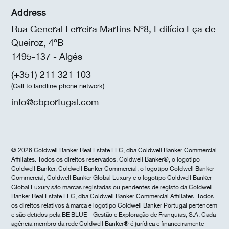
Address
Rua General Ferreira Martins Nº8, Edifício Eça de
Queiroz, 4ºB
1495-137 - Algés
(+351) 211 321 103
(Call to landline phone network)
info@cbportugal.com
© 2026 Coldwell Banker Real Estate LLC, dba Coldwell Banker Commercial
Affiliates. Todos os direitos reservados. Coldwell Banker®, o logotipo
Coldwell Banker, Coldwell Banker Commercial, o logotipo Coldwell Banker
Commercial, Coldwell Banker Global Luxury e o logotipo Coldwell Banker
Global Luxury são marcas registadas ou pendentes de registo da Coldwell
Banker Real Estate LLC, dba Coldwell Banker Commercial Affiliates. Todos
os direitos relativos à marca e logotipo Coldwell Banker Portugal pertencem
e são detidos pela BE BLUE – Gestão e Exploração de Franquias, S.A. Cada
agência membro da rede Coldwell Banker® é jurídica e financeiramente