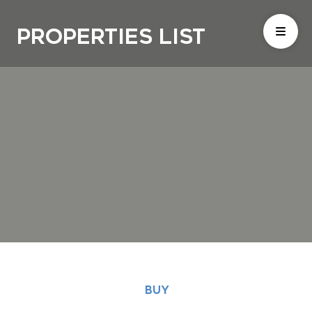
Properties List
BUY