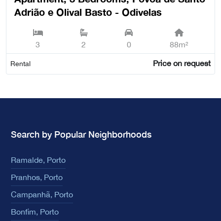
Adrião e Olival Basto - Odivelas
3
2
0
88m²
Price on request
Rental
Search by Popular Neighborhoods
Ramalde, Porto
Pranhos, Porto
Campanhã, Porto
Bonfim, Porto