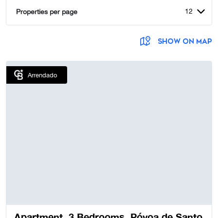
12
Properties per page
SHOW ON MAP
Arrendado
Apartment, 3 Bedrooms, Póvoa de Santo