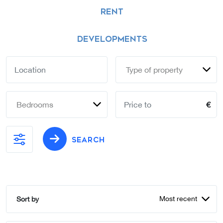
RENT
DEVELOPMENTS
Type of property
Bedrooms
€
SEARCH
Most recent
Sort by