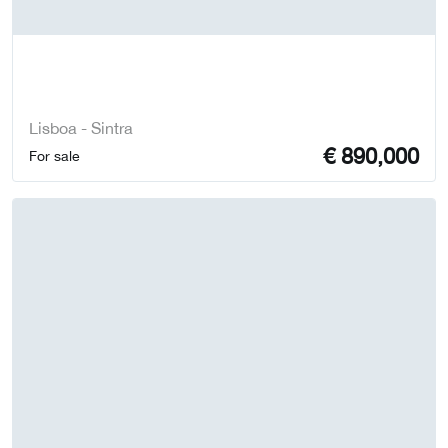
Lisboa - Sintra
€
890,000
For sale