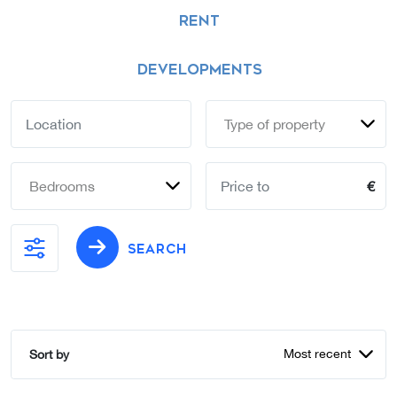
RENT
DEVELOPMENTS
Type of property
Bedrooms
€
SEARCH
Most recent
Sort by