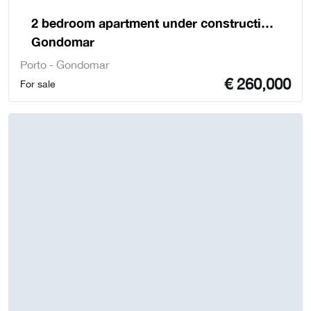
2 bedroom apartment under construction,
Gondomar
Porto - Gondomar
€
260,000
For sale