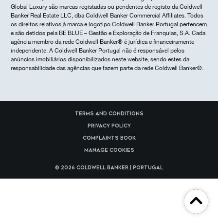
Global Luxury são marcas registadas ou pendentes de registo da Coldwell
Banker Real Estate LLC, dba Coldwell Banker Commercial Affiliates. Todos
os direitos relativos à marca e logotipo Coldwell Banker Portugal pertencem
e são detidos pela BE BLUE – Gestão e Exploração de Franquias, S.A. Cada
agência membro da rede Coldwell Banker® é jurídica e financeiramente
independente. A Coldwell Banker Portugal não é responsável pelos
anúncios imobiliários disponibilizados neste website, sendo estes da
responsabilidade das agências que fazem parte da rede Coldwell Banker®.
Terms and Conditions
Privacy Policy
Complaints Book
Manage cookies
© 2026 Coldwell Banker | Portugal