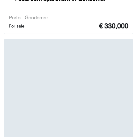
Porto - Gondomar
€
330,000
For sale