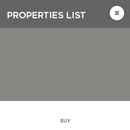
Properties List
BUY