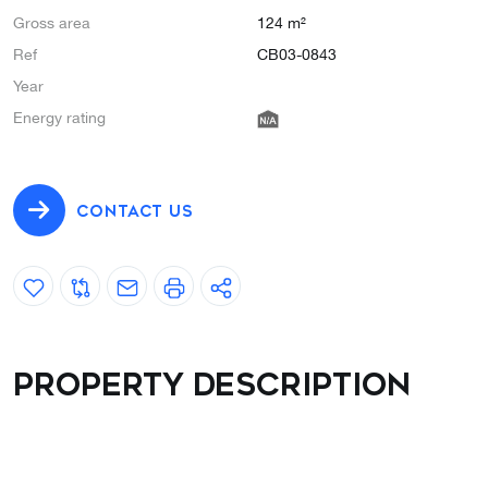
Gross area
124 m²
Ref
CB03-0843
Year
Energy rating
CONTACT US
Property description