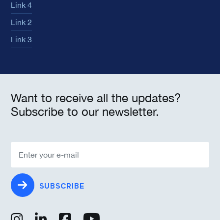
Link 4
Link 2
Link 3
Want to receive all the updates?
Subscribe to our newsletter.
SUBSCRIBE