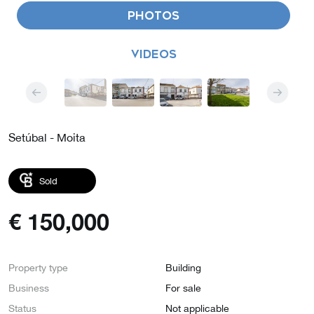
PHOTOS
VIDEOS
Setúbal - Moita
Sold
€
150,000
Property type
Building
Business
For sale
Status
Not applicable