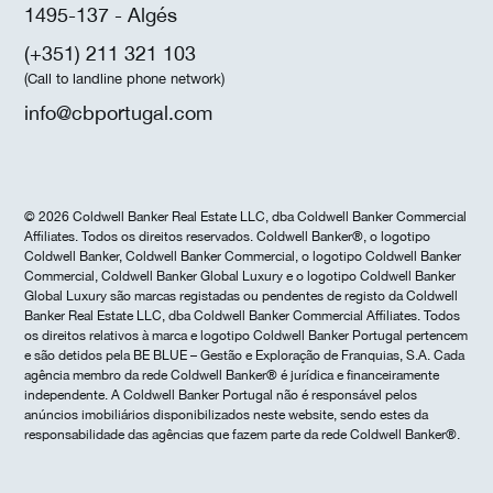
1495-137 - Algés
(+351) 211 321 103
(Call to landline phone network)
info@cbportugal.com
© 2026 Coldwell Banker Real Estate LLC, dba Coldwell Banker Commercial
Affiliates. Todos os direitos reservados. Coldwell Banker®, o logotipo
Coldwell Banker, Coldwell Banker Commercial, o logotipo Coldwell Banker
Commercial, Coldwell Banker Global Luxury e o logotipo Coldwell Banker
Global Luxury são marcas registadas ou pendentes de registo da Coldwell
Banker Real Estate LLC, dba Coldwell Banker Commercial Affiliates. Todos
os direitos relativos à marca e logotipo Coldwell Banker Portugal pertencem
e são detidos pela BE BLUE – Gestão e Exploração de Franquias, S.A. Cada
agência membro da rede Coldwell Banker® é jurídica e financeiramente
independente. A Coldwell Banker Portugal não é responsável pelos
anúncios imobiliários disponibilizados neste website, sendo estes da
responsabilidade das agências que fazem parte da rede Coldwell Banker®.