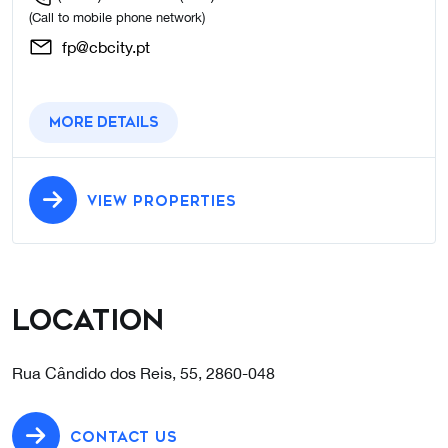
(Call to mobile phone network)
fp@cbcity.pt
More details
VIEW PROPERTIES
Location
Rua Cândido dos Reis, 55, 2860-048
CONTACT US