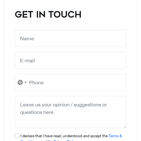
GET IN TOUCH
No
country
selected
I declare that I have read, understood and accept the
Terms &