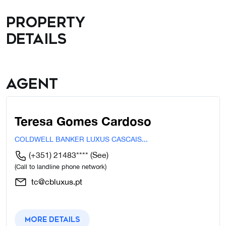
Property
details
Agent
Teresa Gomes Cardoso
COLDWELL BANKER LUXUS CASCAIS...
(+351) 21483****
(See)
(Call to landline phone network)
tc@cbluxus.pt
More details