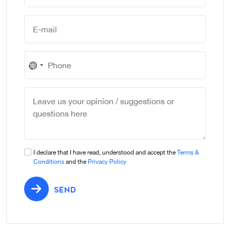
No
country
selected
I declare that I have read, understood and accept the
Terms &
Conditions
and the
Privacy Policy
SEND