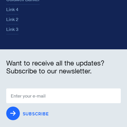
Link 4
Link 2
Link 3
Want to receive all the updates?
Subscribe to our newsletter.
SUBSCRIBE