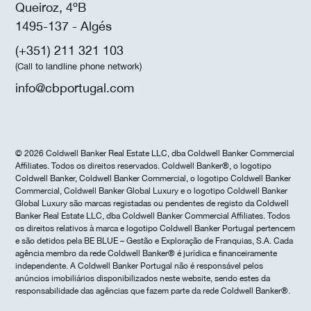
Queiroz, 4ºB
1495-137 - Algés
(+351) 211 321 103
(Call to landline phone network)
info@cbportugal.com
© 2026 Coldwell Banker Real Estate LLC, dba Coldwell Banker Commercial
Affiliates. Todos os direitos reservados. Coldwell Banker®, o logotipo
Coldwell Banker, Coldwell Banker Commercial, o logotipo Coldwell Banker
Commercial, Coldwell Banker Global Luxury e o logotipo Coldwell Banker
Global Luxury são marcas registadas ou pendentes de registo da Coldwell
Banker Real Estate LLC, dba Coldwell Banker Commercial Affiliates. Todos
os direitos relativos à marca e logotipo Coldwell Banker Portugal pertencem
e são detidos pela BE BLUE – Gestão e Exploração de Franquias, S.A. Cada
agência membro da rede Coldwell Banker® é jurídica e financeiramente
independente. A Coldwell Banker Portugal não é responsável pelos
anúncios imobiliários disponibilizados neste website, sendo estes da
responsabilidade das agências que fazem parte da rede Coldwell Banker®.