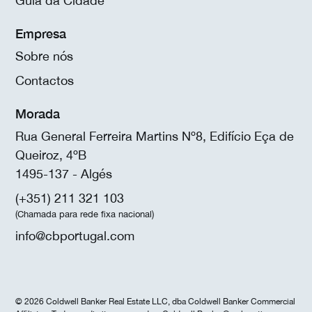
Guia da Cidade
Empresa
Sobre nós
Contactos
Morada
Rua General Ferreira Martins Nº8, Edifício Eça de
Queiroz, 4ºB
1495-137 - Algés
(+351) 211 321 103
(Chamada para rede fixa nacional)
info@cbportugal.com
© 2026 Coldwell Banker Real Estate LLC, dba Coldwell Banker Commercial