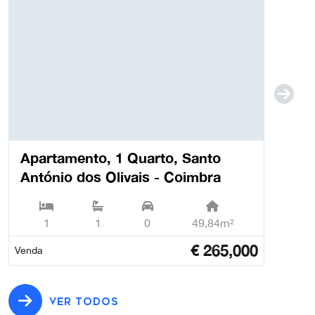
Apartamento, 1 Quarto, Santo
António dos Olivais - Coimbra
1
1
0
49,84m²
€
265,000
Venda
VER TODOS