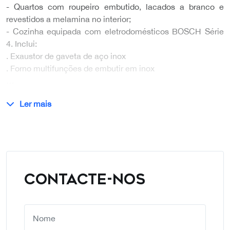
- Quartos com roupeiro embutido, lacados a branco e
revestidos a melamina no interior;
- Cozinha equipada com eletrodomésticos BOSCH Série
4. Inclui:
. Exaustor de gaveta de aço inox
. Forno multifunções de embutir em inox
…
Ler mais
CONTACTE-NOS