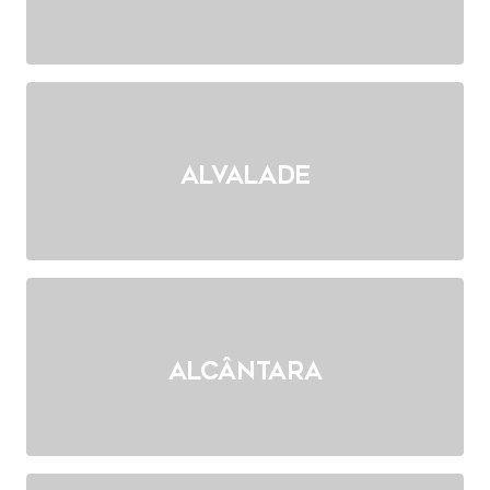
Alvalade
Alcântara