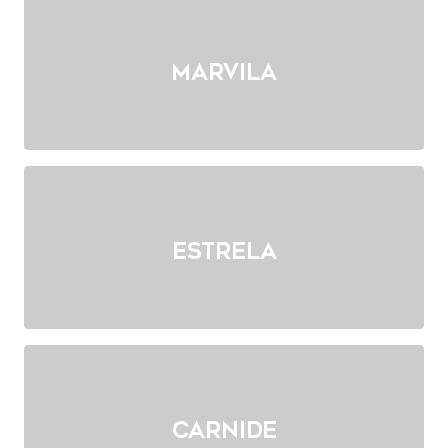
Marvila
Estrela
Carnide