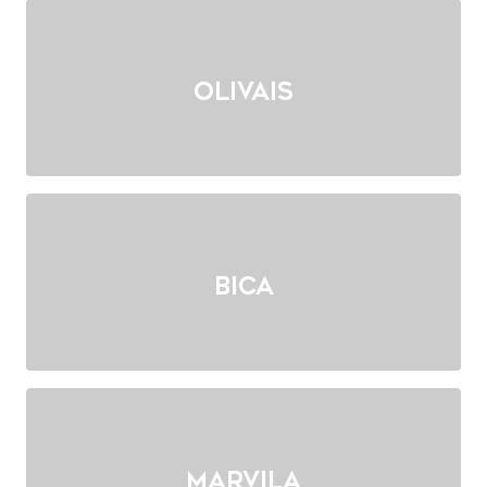
Olivais
Bica
Marvila