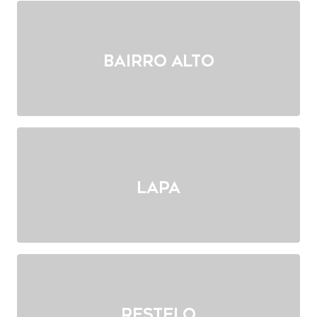
Bairro Alto
Lapa
Restelo