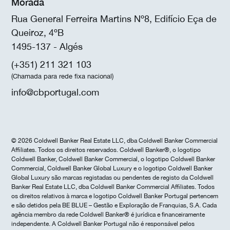
Morada
Rua General Ferreira Martins Nº8, Edifício Eça de
Queiroz, 4ºB
1495-137 - Algés
(+351) 211 321 103
(Chamada para rede fixa nacional)
info@cbportugal.com
© 2026 Coldwell Banker Real Estate LLC, dba Coldwell Banker Commercial
Affiliates. Todos os direitos reservados. Coldwell Banker®, o logotipo
Coldwell Banker, Coldwell Banker Commercial, o logotipo Coldwell Banker
Commercial, Coldwell Banker Global Luxury e o logotipo Coldwell Banker
Global Luxury são marcas registadas ou pendentes de registo da Coldwell
Banker Real Estate LLC, dba Coldwell Banker Commercial Affiliates. Todos
os direitos relativos à marca e logotipo Coldwell Banker Portugal pertencem
e são detidos pela BE BLUE – Gestão e Exploração de Franquias, S.A. Cada
agência membro da rede Coldwell Banker® é jurídica e financeiramente
independente. A Coldwell Banker Portugal não é responsável pelos