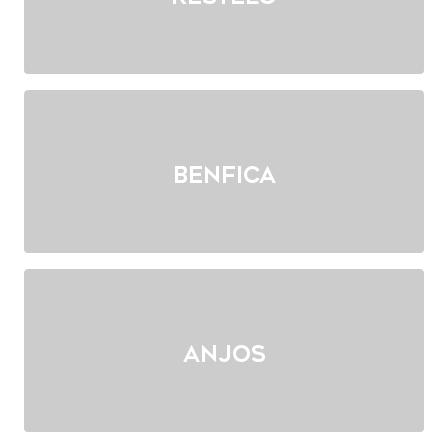
Benfica
Anjos