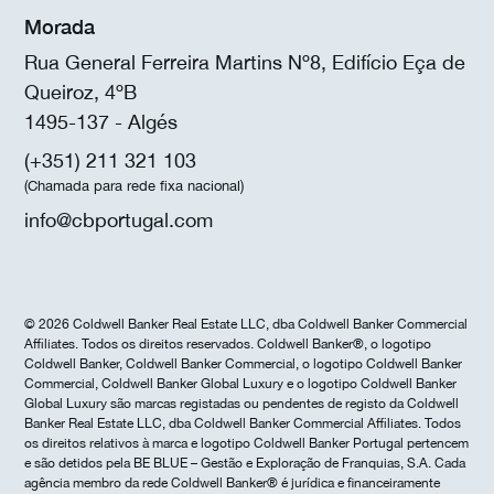
Morada
Rua General Ferreira Martins Nº8, Edifício Eça de
Queiroz, 4ºB
1495-137 - Algés
(+351) 211 321 103
(Chamada para rede fixa nacional)
info@cbportugal.com
© 2026 Coldwell Banker Real Estate LLC, dba Coldwell Banker Commercial
Affiliates. Todos os direitos reservados. Coldwell Banker®, o logotipo
Coldwell Banker, Coldwell Banker Commercial, o logotipo Coldwell Banker
Commercial, Coldwell Banker Global Luxury e o logotipo Coldwell Banker
Global Luxury são marcas registadas ou pendentes de registo da Coldwell
Banker Real Estate LLC, dba Coldwell Banker Commercial Affiliates. Todos
os direitos relativos à marca e logotipo Coldwell Banker Portugal pertencem
e são detidos pela BE BLUE – Gestão e Exploração de Franquias, S.A. Cada
agência membro da rede Coldwell Banker® é jurídica e financeiramente