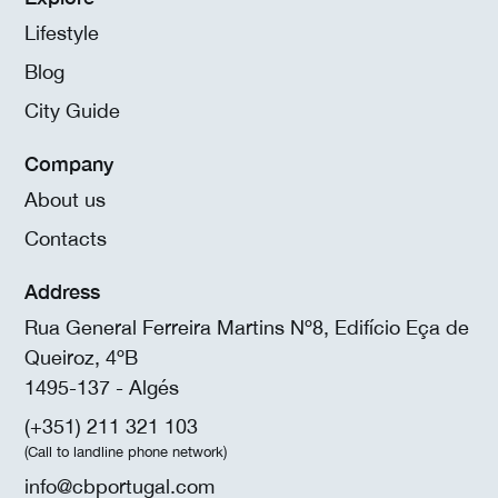
Lifestyle
Blog
City Guide
Company
About us
Contacts
Address
Rua General Ferreira Martins Nº8, Edifício Eça de
Queiroz, 4ºB
1495-137 - Algés
(+351) 211 321 103
(Call to landline phone network)
info@cbportugal.com