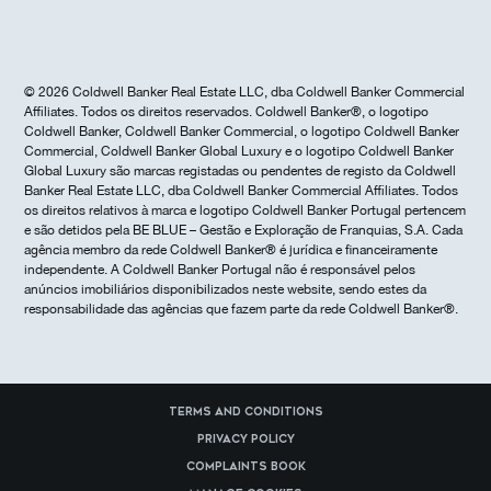
© 2026 Coldwell Banker Real Estate LLC, dba Coldwell Banker Commercial
Affiliates. Todos os direitos reservados. Coldwell Banker®, o logotipo
Coldwell Banker, Coldwell Banker Commercial, o logotipo Coldwell Banker
Commercial, Coldwell Banker Global Luxury e o logotipo Coldwell Banker
Global Luxury são marcas registadas ou pendentes de registo da Coldwell
Banker Real Estate LLC, dba Coldwell Banker Commercial Affiliates. Todos
os direitos relativos à marca e logotipo Coldwell Banker Portugal pertencem
e são detidos pela BE BLUE – Gestão e Exploração de Franquias, S.A. Cada
agência membro da rede Coldwell Banker® é jurídica e financeiramente
independente. A Coldwell Banker Portugal não é responsável pelos
anúncios imobiliários disponibilizados neste website, sendo estes da
responsabilidade das agências que fazem parte da rede Coldwell Banker®.
Terms and Conditions
Privacy Policy
Complaints Book